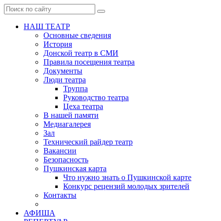
НАШ ТЕАТР
Основные сведения
История
Донской театр в СМИ
Правила посещения театра
Документы
Люди театра
Труппа
Руководство театра
Цеха театра
В нашей памяти
Медиагалерея
Зал
Технический райдер театр
Вакансии
Безопасность
Пушкинская карта
Что нужно знать о Пушкинской карте
Конкурс рецензий молодых зрителей
Контакты
АФИША