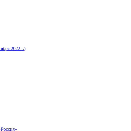
бря 2022 г.)
«Россия»