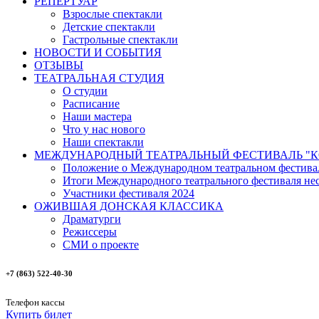
РЕПЕРТУАР
Взрослые спектакли
Детские спектакли
Гастрольные спектакли
НОВОСТИ И СОБЫТИЯ
ОТЗЫВЫ
ТЕАТРАЛЬНАЯ СТУДИЯ
О студии
Расписание
Наши мастера
Что у нас нового
Наши спектакли
МЕЖДУНАРОДНЫЙ ТЕАТРАЛЬНЫЙ ФЕСТИВАЛЬ "К
Положение о Международном театральном фестива
Итоги Международного театрального фестиваля нест
Участники фестиваля 2024
ОЖИВШАЯ ДОНСКАЯ КЛАССИКА
Драматурги
Режиссеры
СМИ о проекте
+7 (863) 522-40-30
Телефон кассы
Купить билет