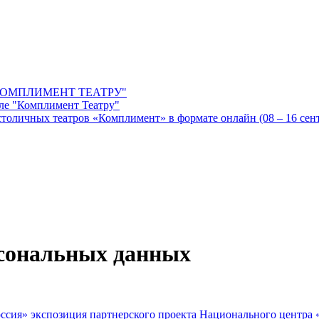
ОМПЛИМЕНТ ТЕАТРУ"
ле "Комплимент Театру"
оличных театров «Комплимент» в формате онлайн (08 – 16 сентя
рсональных данных
экспозиция партнерского проекта Национального центра 