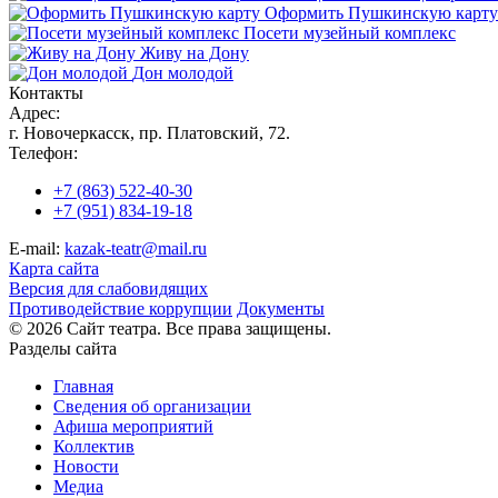
Оформить Пушкинскую карту
Посети музейный комплекс
Живу на Дону
Дон молодой
Контакты
Адрес:
г. Новочеркасск, пр. Платовский, 72.
Телефон:
+7 (863) 522-40-30
+7 (951) 834-19-18
E-mail:
kazak-teatr@mail.ru
Карта сайта
Версия для слабовидящих
Противодействие коррупции
Документы
© 2026 Сайт театра. Все права защищены.
Разделы сайта
Главная
Сведения об организации
Афиша мероприятий
Коллектив
Новости
Медиа