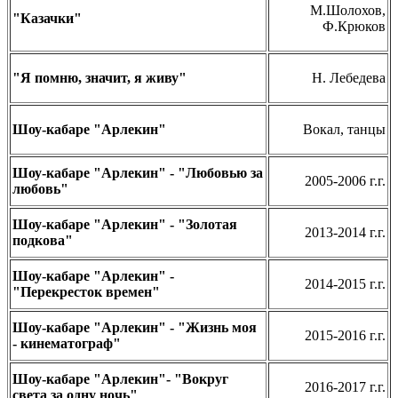
М.Шолохов,
"Казачки"
Ф.Крюков
"Я помню, значит, я живу"
Н. Лебедева
Шоу-кабаре "Арлекин"
Вокал, танцы
Шоу-кабаре "Арлекин" - "Любовью за
2005-2006 г.г.
любовь"
Шоу-кабаре "Арлекин" - "Золотая
2013-2014 г.г.
подкова"
Шоу-кабаре "Арлекин" -
2014-2015 г.г.
"Перекресток времен"
Шоу-кабаре "Арлекин" - "Жизнь моя
2015-2016 г.г.
- кинематограф"
Шоу-кабаре "Арлекин"- "Вокруг
2016-2017 г.г.
света за одну ночь"