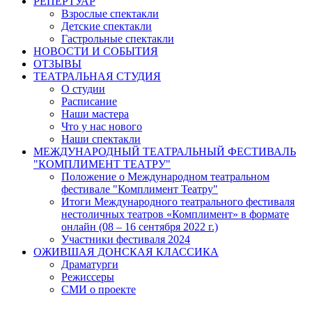
РЕПЕРТУАР
Взрослые спектакли
Детские спектакли
Гастрольные спектакли
НОВОСТИ И СОБЫТИЯ
ОТЗЫВЫ
ТЕАТРАЛЬНАЯ СТУДИЯ
О студии
Расписание
Наши мастера
Что у нас нового
Наши спектакли
МЕЖДУНАРОДНЫЙ ТЕАТРАЛЬНЫЙ ФЕСТИВАЛЬ
"КОМПЛИМЕНТ ТЕАТРУ"
Положение о Международном театральном
фестивале "Комплимент Театру"
Итоги Международного театрального фестиваля
нестоличных театров «Комплимент» в формате
онлайн (08 – 16 сентября 2022 г.)
Участники фестиваля 2024
ОЖИВШАЯ ДОНСКАЯ КЛАССИКА
Драматурги
Режиссеры
СМИ о проекте