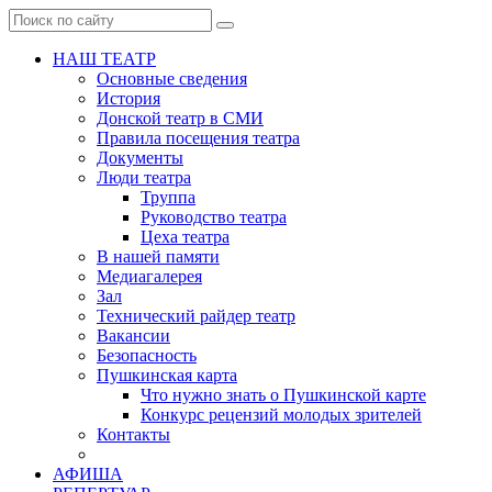
НАШ ТЕАТР
Основные сведения
История
Донской театр в СМИ
Правила посещения театра
Документы
Люди театра
Труппа
Руководство театра
Цеха театра
В нашей памяти
Медиагалерея
Зал
Технический райдер театр
Вакансии
Безопасность
Пушкинская карта
Что нужно знать о Пушкинской карте
Конкурс рецензий молодых зрителей
Контакты
АФИША