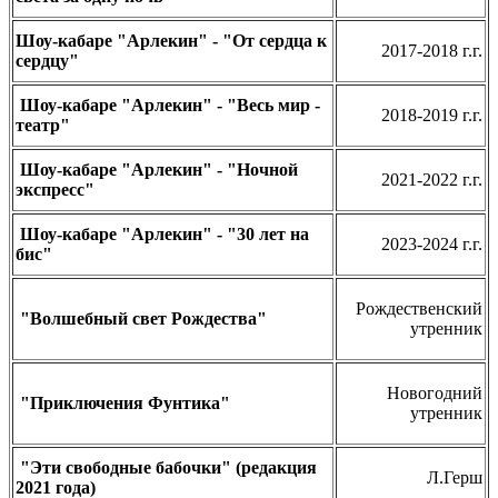
Шоу-кабаре "Арлекин" - "От сердца к
2017-2018 г.г.
сердцу"
Шоу-кабаре "Арлекин" - "Весь мир -
2018-2019 г.г.
театр"
Шоу-кабаре "Арлекин" - "Ночной
2021-2022 г.г.
экспресс"
Шоу-кабаре "Арлекин" - "30 лет на
2023-2024 г.г.
бис"
Рождественский
"Волшебный свет Рождества"
утренник
Новогодний
"Приключения Фунтика"
утренник
"Эти свободные бабочки" (редакция
Л.Герш
2021 года)