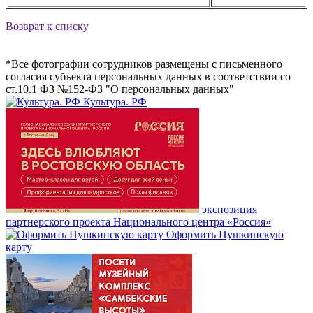
Возврат к списку
*Все фотографии сотрудников размещены с письменного
согла­сия субъекта персона­льных данных в соотв­етствии со
ст.10.1 ФЗ №152-ФЗ "О персона­льных данных"
Культура. РФ
экспозиция
партнерского проекта Национального центра «Россия»
Оформить Пушкинскую
карту