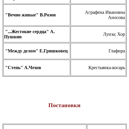
Аграфена Ивановна
"Вечно живые" В.Розов
Аносова
"...Жестокие сердца" А.
Луиза; Хор
Пушкин
"Между делом" Е.Гришковец
Глафира
"Степь" А.Чехов
Крестьянка-косарь
Постановки