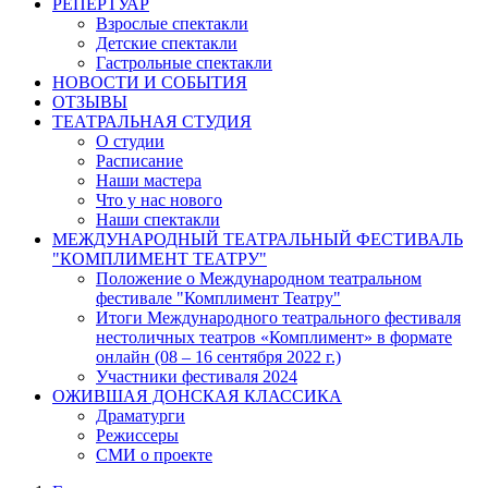
РЕПЕРТУАР
Взрослые спектакли
Детские спектакли
Гастрольные спектакли
НОВОСТИ И СОБЫТИЯ
ОТЗЫВЫ
ТЕАТРАЛЬНАЯ СТУДИЯ
О студии
Расписание
Наши мастера
Что у нас нового
Наши спектакли
МЕЖДУНАРОДНЫЙ ТЕАТРАЛЬНЫЙ ФЕСТИВАЛЬ
"КОМПЛИМЕНТ ТЕАТРУ"
Положение о Международном театральном
фестивале "Комплимент Театру"
Итоги Международного театрального фестиваля
нестоличных театров «Комплимент» в формате
онлайн (08 – 16 сентября 2022 г.)
Участники фестиваля 2024
ОЖИВШАЯ ДОНСКАЯ КЛАССИКА
Драматурги
Режиссеры
СМИ о проекте