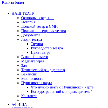
Купить билет
НАШ ТЕАТР
Основные сведения
История
Донской театр в СМИ
Правила посещения театра
Документы
Люди театра
Труппа
Руководство театра
Цеха театра
В нашей памяти
Медиагалерея
Зал
Технический райдер театр
Вакансии
Безопасность
Пушкинская карта
Что нужно знать о Пушкинской карте
Конкурс рецензий молодых зрителей
Контакты
АФИША