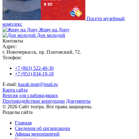
Посети музейный
комплекс
Живу на Дону
Дон молодой
Контакты
Адрес:
г. Новочеркасск, пр. Платовский, 72.
Телефон:
+7 (863) 522-40-30
+7 (951) 834-19-18
E-mail:
kazak-teatr@mail.ru
Карта сайта
Версия для слабовидящих
Противодействие коррупции
Документы
© 2026 Сайт театра. Все права защищены.
Разделы сайта
Главная
Сведения об организации
Афиша мероприятий