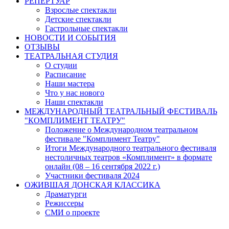
РЕПЕРТУАР
Взрослые спектакли
Детские спектакли
Гастрольные спектакли
НОВОСТИ И СОБЫТИЯ
ОТЗЫВЫ
ТЕАТРАЛЬНАЯ СТУДИЯ
О студии
Расписание
Наши мастера
Что у нас нового
Наши спектакли
МЕЖДУНАРОДНЫЙ ТЕАТРАЛЬНЫЙ ФЕСТИВАЛЬ
"КОМПЛИМЕНТ ТЕАТРУ"
Положение о Международном театральном
фестивале "Комплимент Театру"
Итоги Международного театрального фестиваля
нестоличных театров «Комплимент» в формате
онлайн (08 – 16 сентября 2022 г.)
Участники фестиваля 2024
ОЖИВШАЯ ДОНСКАЯ КЛАССИКА
Драматурги
Режиссеры
СМИ о проекте