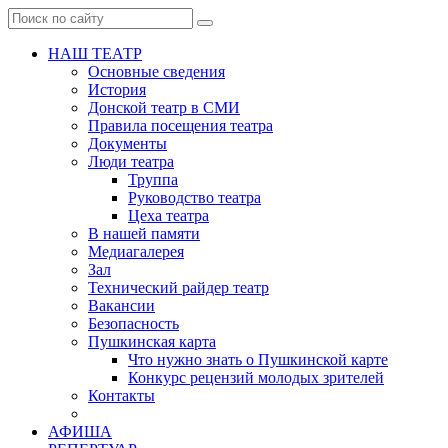
НАШ ТЕАТР
Основные сведения
История
Донской театр в СМИ
Правила посещения театра
Документы
Люди театра
Труппа
Руководство театра
Цеха театра
В нашей памяти
Медиагалерея
Зал
Технический райдер театр
Вакансии
Безопасность
Пушкинская карта
Что нужно знать о Пушкинской карте
Конкурс рецензий молодых зрителей
Контакты
АФИША