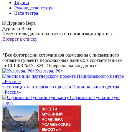
Труппа
Руководство театра
Цеха театра
Дурново Вера
Заместитель директора театра по организации зрителя
Возврат к списку
*Все фотографии сотрудников размещены с письменного
согла­сия субъекта персона­льных данных в соотв­етствии со
ст.10.1 ФЗ №152-ФЗ "О персона­льных данных"
Культура. РФ
экспозиция партнерского проекта Национального центра
«Россия»
Оформить Пушкинскую
карту