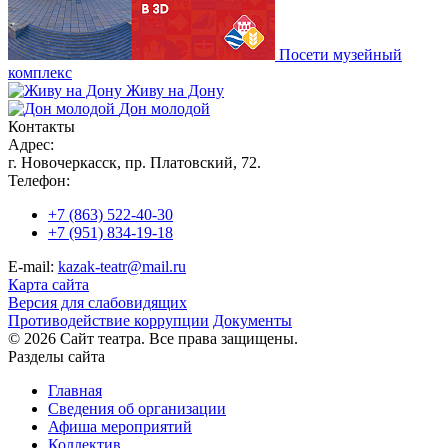
Посети музейный
комплекс
Живу на Дону
Дон молодой
Контакты
Адрес:
г. Новочеркасск, пр. Платовский, 72.
Телефон:
+7 (863) 522-40-30
+7 (951) 834-19-18
E-mail:
kazak-teatr@mail.ru
Карта сайта
Версия для слабовидящих
Противодействие коррупции
Документы
© 2026 Сайт театра. Все права защищены.
Разделы сайта
Главная
Сведения об организации
Афиша мероприятий
Коллектив