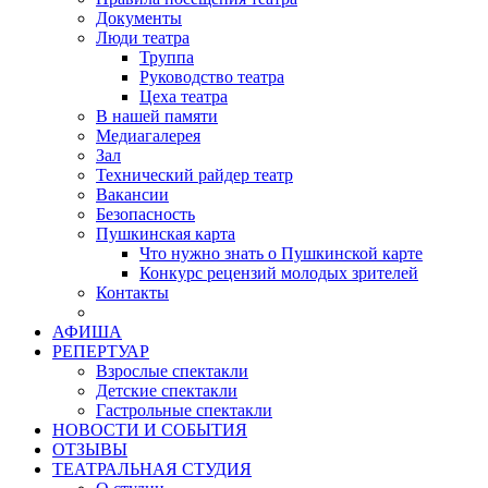
Документы
Люди театра
Труппа
Руководство театра
Цеха театра
В нашей памяти
Медиагалерея
Зал
Технический райдер театр
Вакансии
Безопасность
Пушкинская карта
Что нужно знать о Пушкинской карте
Конкурс рецензий молодых зрителей
Контакты
АФИША
РЕПЕРТУАР
Взрослые спектакли
Детские спектакли
Гастрольные спектакли
НОВОСТИ И СОБЫТИЯ
ОТЗЫВЫ
ТЕАТРАЛЬНАЯ СТУДИЯ