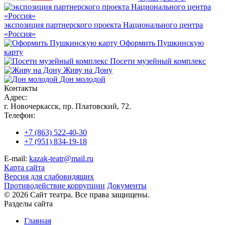
экспозиция партнерского проекта Национального центра
«Россия»
Оформить Пушкинскую
карту
Посети музейный комплекс
Живу на Дону
Дон молодой
Контакты
Адрес:
г. Новочеркасск, пр. Платовский, 72.
Телефон:
+7 (863) 522-40-30
+7 (951) 834-19-18
E-mail:
kazak-teatr@mail.ru
Карта сайта
Версия для слабовидящих
Противодействие коррупции
Документы
© 2026 Сайт театра. Все права защищены.
Разделы сайта
Главная