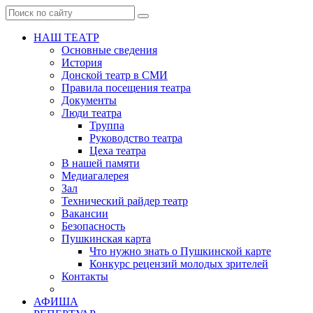
НАШ ТЕАТР
Основные сведения
История
Донской театр в СМИ
Правила посещения театра
Документы
Люди театра
Труппа
Руководство театра
Цеха театра
В нашей памяти
Медиагалерея
Зал
Технический райдер театр
Вакансии
Безопасность
Пушкинская карта
Что нужно знать о Пушкинской карте
Конкурс рецензий молодых зрителей
Контакты
АФИША