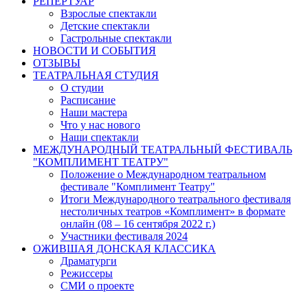
РЕПЕРТУАР
Взрослые спектакли
Детские спектакли
Гастрольные спектакли
НОВОСТИ И СОБЫТИЯ
ОТЗЫВЫ
ТЕАТРАЛЬНАЯ СТУДИЯ
О студии
Расписание
Наши мастера
Что у нас нового
Наши спектакли
МЕЖДУНАРОДНЫЙ ТЕАТРАЛЬНЫЙ ФЕСТИВАЛЬ
"КОМПЛИМЕНТ ТЕАТРУ"
Положение о Международном театральном
фестивале "Комплимент Театру"
Итоги Международного театрального фестиваля
нестоличных театров «Комплимент» в формате
онлайн (08 – 16 сентября 2022 г.)
Участники фестиваля 2024
ОЖИВШАЯ ДОНСКАЯ КЛАССИКА
Драматурги
Режиссеры
СМИ о проекте