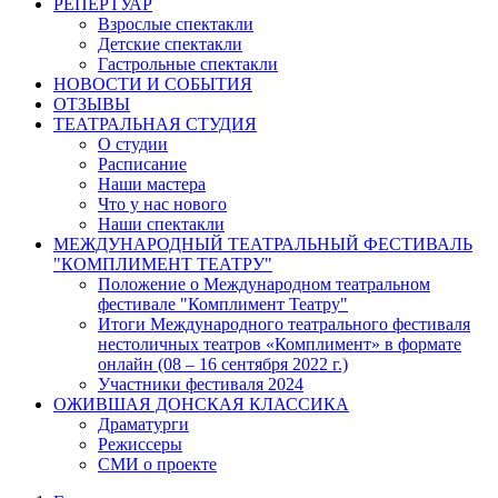
РЕПЕРТУАР
Взрослые спектакли
Детские спектакли
Гастрольные спектакли
НОВОСТИ И СОБЫТИЯ
ОТЗЫВЫ
ТЕАТРАЛЬНАЯ СТУДИЯ
О студии
Расписание
Наши мастера
Что у нас нового
Наши спектакли
МЕЖДУНАРОДНЫЙ ТЕАТРАЛЬНЫЙ ФЕСТИВАЛЬ
"КОМПЛИМЕНТ ТЕАТРУ"
Положение о Международном театральном
фестивале "Комплимент Театру"
Итоги Международного театрального фестиваля
нестоличных театров «Комплимент» в формате
онлайн (08 – 16 сентября 2022 г.)
Участники фестиваля 2024
ОЖИВШАЯ ДОНСКАЯ КЛАССИКА
Драматурги
Режиссеры
СМИ о проекте