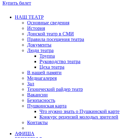
Купить билет
НАШ ТЕАТР
Основные сведения
История
Донской театр в СМИ
Правила посещения театра
Документы
Люди театра
Труппа
Руководство театра
Цеха театра
В нашей памяти
Медиагалерея
Зал
Технический райдер театр
Вакансии
Безопасность
Пушкинская карта
Что нужно знать о Пушкинской карте
Конкурс рецензий молодых зрителей
Контакты
АФИША