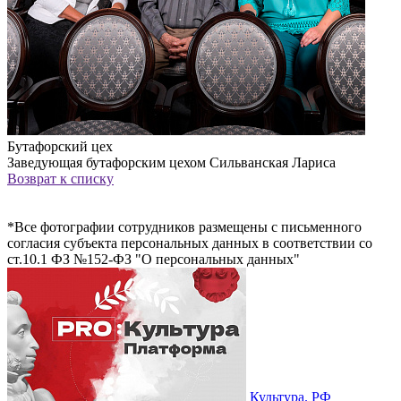
Бутафорский цех
Заведующая бутафорским цехом Сильванская Лариса
Возврат к списку
*Все фотографии сотрудников размещены с письменного
согла­сия субъекта персона­льных данных в соотв­етствии со
ст.10.1 ФЗ №152-ФЗ "О персона­льных данных"
Культура. РФ