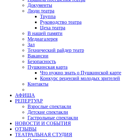
Документы
Люди театра
Труппа
Руководство театра
Цеха театра
В нашей памяти
Медиагалерея
Зал
Технический райдер театр
Вакансии
Безопасность
Пушкинская карта
Что нужно знать о Пушкинской карте
Конкурс рецензий молодых зрителей
Контакты
АФИША
РЕПЕРТУАР
Взрослые спектакли
Детские спектакли
Гастрольные спектакли
НОВОСТИ И СОБЫТИЯ
ОТЗЫВЫ
ТЕАТРАЛЬНАЯ СТУДИЯ