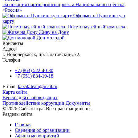
экспозиция партнерского проекта Национального центра
«Россия»
Оформить Пушкинскую
карту
Посети музейный комплекс
Живу на Дону
Дон молодой
Контакты
Адрес:
г. Новочеркасск, пр. Платовский, 72.
Телефон:
+7 (863) 522-40-30
+7 (951) 834-19-18
E-mail:
kazak-teatr@mail.ru
Карта сайта
Версия для слабовидящих
Противодействие коррупции
Документы
© 2026 Сайт театра. Все права защищены.
Разделы сайта
Главная
Сведения об организации
Афиша мероприятий