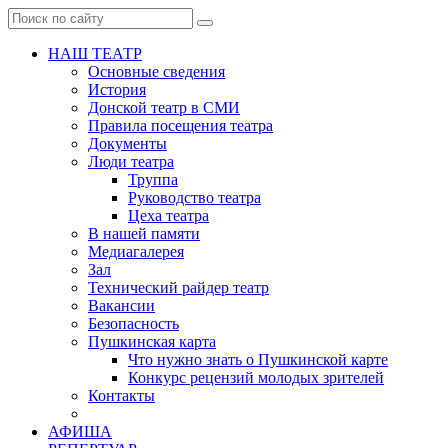
НАШ ТЕАТР
Основные сведения
История
Донской театр в СМИ
Правила посещения театра
Документы
Люди театра
Труппа
Руководство театра
Цеха театра
В нашей памяти
Медиагалерея
Зал
Технический райдер театр
Вакансии
Безопасность
Пушкинская карта
Что нужно знать о Пушкинской карте
Конкурс рецензий молодых зрителей
Контакты
АФИША