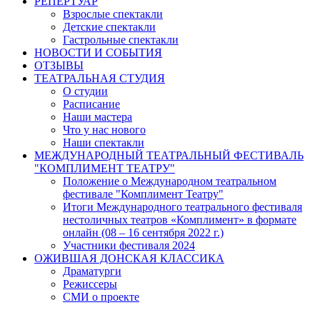
РЕПЕРТУАР
Взрослые спектакли
Детские спектакли
Гастрольные спектакли
НОВОСТИ И СОБЫТИЯ
ОТЗЫВЫ
ТЕАТРАЛЬНАЯ СТУДИЯ
О студии
Расписание
Наши мастера
Что у нас нового
Наши спектакли
МЕЖДУНАРОДНЫЙ ТЕАТРАЛЬНЫЙ ФЕСТИВАЛЬ
"КОМПЛИМЕНТ ТЕАТРУ"
Положение о Международном театральном
фестивале "Комплимент Театру"
Итоги Международного театрального фестиваля
нестоличных театров «Комплимент» в формате
онлайн (08 – 16 сентября 2022 г.)
Участники фестиваля 2024
ОЖИВШАЯ ДОНСКАЯ КЛАССИКА
Драматурги
Режиссеры
СМИ о проекте