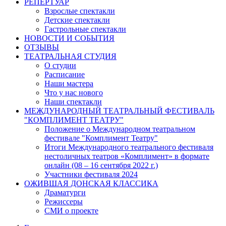
РЕПЕРТУАР
Взрослые спектакли
Детские спектакли
Гастрольные спектакли
НОВОСТИ И СОБЫТИЯ
ОТЗЫВЫ
ТЕАТРАЛЬНАЯ СТУДИЯ
О студии
Расписание
Наши мастера
Что у нас нового
Наши спектакли
МЕЖДУНАРОДНЫЙ ТЕАТРАЛЬНЫЙ ФЕСТИВАЛЬ
"КОМПЛИМЕНТ ТЕАТРУ"
Положение о Международном театральном
фестивале "Комплимент Театру"
Итоги Международного театрального фестиваля
нестоличных театров «Комплимент» в формате
онлайн (08 – 16 сентября 2022 г.)
Участники фестиваля 2024
ОЖИВШАЯ ДОНСКАЯ КЛАССИКА
Драматурги
Режиссеры
СМИ о проекте