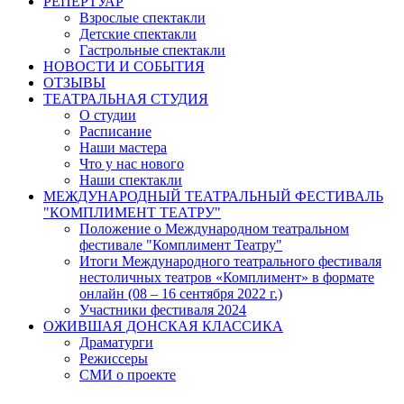
РЕПЕРТУАР
Взрослые спектакли
Детские спектакли
Гастрольные спектакли
НОВОСТИ И СОБЫТИЯ
ОТЗЫВЫ
ТЕАТРАЛЬНАЯ СТУДИЯ
О студии
Расписание
Наши мастера
Что у нас нового
Наши спектакли
МЕЖДУНАРОДНЫЙ ТЕАТРАЛЬНЫЙ ФЕСТИВАЛЬ
"КОМПЛИМЕНТ ТЕАТРУ"
Положение о Международном театральном
фестивале "Комплимент Театру"
Итоги Международного театрального фестиваля
нестоличных театров «Комплимент» в формате
онлайн (08 – 16 сентября 2022 г.)
Участники фестиваля 2024
ОЖИВШАЯ ДОНСКАЯ КЛАССИКА
Драматурги
Режиссеры
СМИ о проекте