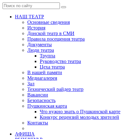
НАШ ТЕАТР
Основные сведения
История
Донской театр в СМИ
Правила посещения театра
Документы
Люди театра
Труппа
Руководство театра
Цеха театра
В нашей памяти
Медиагалерея
Зал
Технический райдер театр
Вакансии
Безопасность
Пушкинская карта
Что нужно знать о Пушкинской карте
Конкурс рецензий молодых зрителей
Контакты
АФИША