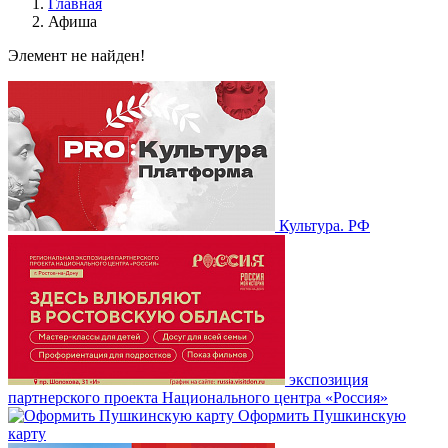
Главная
Афиша
Элемент не найден!
Культура. РФ
экспозиция
партнерского проекта Национального центра «Россия»
Оформить Пушкинскую
карту