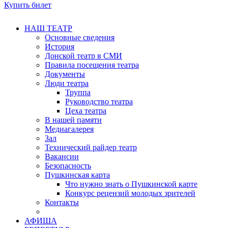
Купить билет
НАШ ТЕАТР
Основные сведения
История
Донской театр в СМИ
Правила посещения театра
Документы
Люди театра
Труппа
Руководство театра
Цеха театра
В нашей памяти
Медиагалерея
Зал
Технический райдер театр
Вакансии
Безопасность
Пушкинская карта
Что нужно знать о Пушкинской карте
Конкурс рецензий молодых зрителей
Контакты
АФИША