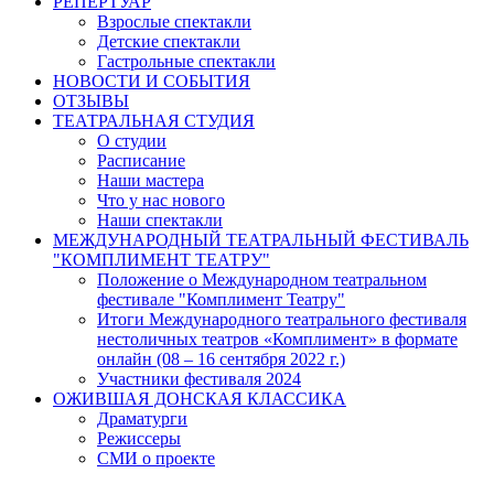
РЕПЕРТУАР
Взрослые спектакли
Детские спектакли
Гастрольные спектакли
НОВОСТИ И СОБЫТИЯ
ОТЗЫВЫ
ТЕАТРАЛЬНАЯ СТУДИЯ
О студии
Расписание
Наши мастера
Что у нас нового
Наши спектакли
МЕЖДУНАРОДНЫЙ ТЕАТРАЛЬНЫЙ ФЕСТИВАЛЬ
"КОМПЛИМЕНТ ТЕАТРУ"
Положение о Международном театральном
фестивале "Комплимент Театру"
Итоги Международного театрального фестиваля
нестоличных театров «Комплимент» в формате
онлайн (08 – 16 сентября 2022 г.)
Участники фестиваля 2024
ОЖИВШАЯ ДОНСКАЯ КЛАССИКА
Драматурги
Режиссеры
СМИ о проекте