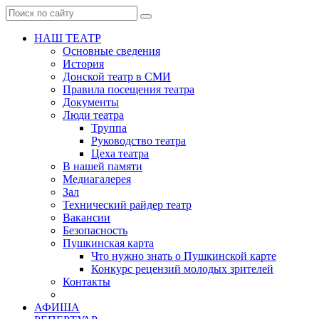
НАШ ТЕАТР
Основные сведения
История
Донской театр в СМИ
Правила посещения театра
Документы
Люди театра
Труппа
Руководство театра
Цеха театра
В нашей памяти
Медиагалерея
Зал
Технический райдер театр
Вакансии
Безопасность
Пушкинская карта
Что нужно знать о Пушкинской карте
Конкурс рецензий молодых зрителей
Контакты
АФИША