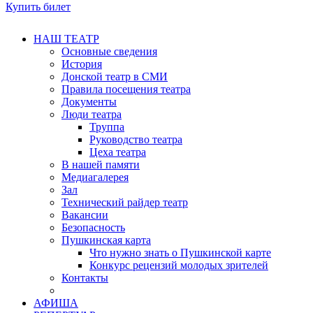
Купить билет
НАШ ТЕАТР
Основные сведения
История
Донской театр в СМИ
Правила посещения театра
Документы
Люди театра
Труппа
Руководство театра
Цеха театра
В нашей памяти
Медиагалерея
Зал
Технический райдер театр
Вакансии
Безопасность
Пушкинская карта
Что нужно знать о Пушкинской карте
Конкурс рецензий молодых зрителей
Контакты
АФИША