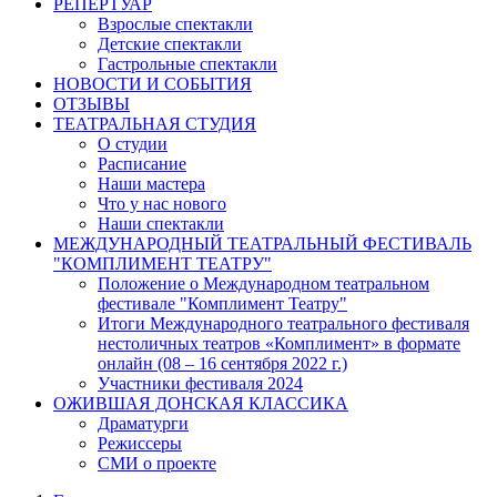
РЕПЕРТУАР
Взрослые спектакли
Детские спектакли
Гастрольные спектакли
НОВОСТИ И СОБЫТИЯ
ОТЗЫВЫ
ТЕАТРАЛЬНАЯ СТУДИЯ
О студии
Расписание
Наши мастера
Что у нас нового
Наши спектакли
МЕЖДУНАРОДНЫЙ ТЕАТРАЛЬНЫЙ ФЕСТИВАЛЬ
"КОМПЛИМЕНТ ТЕАТРУ"
Положение о Международном театральном
фестивале "Комплимент Театру"
Итоги Международного театрального фестиваля
нестоличных театров «Комплимент» в формате
онлайн (08 – 16 сентября 2022 г.)
Участники фестиваля 2024
ОЖИВШАЯ ДОНСКАЯ КЛАССИКА
Драматурги
Режиссеры
СМИ о проекте