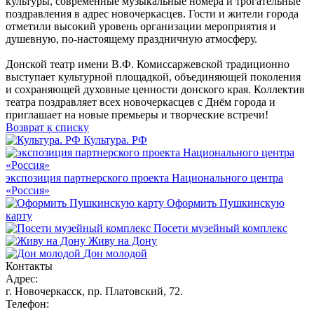
культуры, современные музыкальные номера и трогательные
поздравления в адрес новочеркасцев. Гости и жители города
отметили высокий уровень организации мероприятия и
душевную, по-настоящему праздничную атмосферу.
Донской театр имени В.Ф. Комиссаржевской традиционно
выступает культурной площадкой, объединяющей поколения
и сохраняющей духовные ценности донского края. Коллектив
театра поздравляет всех новочеркасцев с Днём города и
приглашает на новые премьеры и творческие встречи!
Возврат к списку
Культура. РФ
экспозиция партнерского проекта Национального центра
«Россия»
Оформить Пушкинскую
карту
Посети музейный комплекс
Живу на Дону
Дон молодой
Контакты
Адрес:
г. Новочеркасск, пр. Платовский, 72.
Телефон: