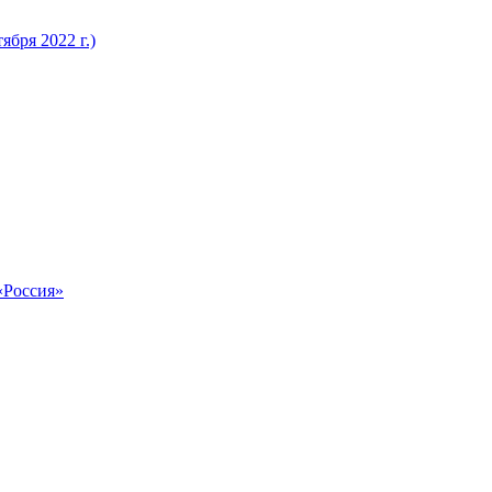
бря 2022 г.)
«Россия»