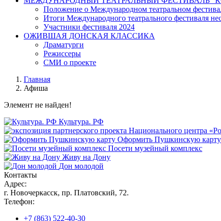
МЕЖДУНАРОДНЫЙ ТЕАТРАЛЬНЫЙ ФЕСТИВАЛЬ "К
Положение о Международном театральном фестива
Итоги Международного театрального фестиваля нест
Участники фестиваля 2024
ОЖИВШАЯ ДОНСКАЯ КЛАССИКА
Драматурги
Режиссеры
СМИ о проекте
Главная
Афиша
Элемент не найден!
Культура. РФ
Оформить Пушкинскую карту
Посети музейный комплекс
Живу на Дону
Дон молодой
Контакты
Адрес:
г. Новочеркасск, пр. Платовский, 72.
Телефон:
+7 (863) 522-40-30