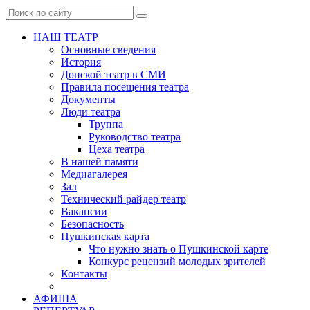
НАШ ТЕАТР
Основные сведения
История
Донской театр в СМИ
Правила посещения театра
Документы
Люди театра
Труппа
Руководство театра
Цеха театра
В нашей памяти
Медиагалерея
Зал
Технический райдер театр
Вакансии
Безопасность
Пушкинская карта
Что нужно знать о Пушкинской карте
Конкурс рецензий молодых зрителей
Контакты
АФИША