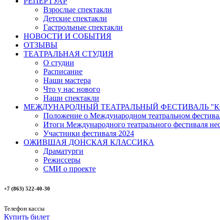
РЕПЕРТУАР
Взрослые спектакли
Детские спектакли
Гастрольные спектакли
НОВОСТИ И СОБЫТИЯ
ОТЗЫВЫ
ТЕАТРАЛЬНАЯ СТУДИЯ
О студии
Расписание
Наши мастера
Что у нас нового
Наши спектакли
МЕЖДУНАРОДНЫЙ ТЕАТРАЛЬНЫЙ ФЕСТИВАЛЬ "К
Положение о Международном театральном фестива
Итоги Международного театрального фестиваля нест
Участники фестиваля 2024
ОЖИВШАЯ ДОНСКАЯ КЛАССИКА
Драматурги
Режиссеры
СМИ о проекте
+7 (863) 522-40-30
Телефон кассы
Купить билет