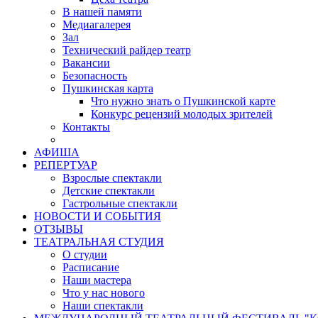
В нашей памяти
Медиагалерея
Зал
Технический райдер театр
Вакансии
Безопасность
Пушкинская карта
Что нужно знать о Пушкинской карте
Конкурс рецензий молодых зрителей
Контакты
АФИША
РЕПЕРТУАР
Взрослые спектакли
Детские спектакли
Гастрольные спектакли
НОВОСТИ И СОБЫТИЯ
ОТЗЫВЫ
ТЕАТРАЛЬНАЯ СТУДИЯ
О студии
Расписание
Наши мастера
Что у нас нового
Наши спектакли