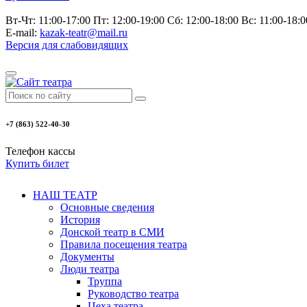
Вт-Чт: 11:00-17:00 Пт: 12:00-19:00 Сб: 12:00-18:00 Вс: 11:00-18
E-mail:
kazak-teatr@mail.ru
Версия для слабовидящих
+7 (863) 522-40-30
Телефон кассы
Купить билет
НАШ ТЕАТР
Основные сведения
История
Донской театр в СМИ
Правила посещения театра
Документы
Люди театра
Труппа
Руководство театра
Цеха театра