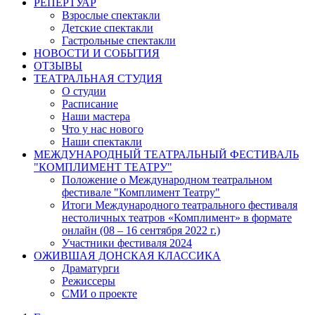
РЕПЕРТУАР
Взрослые спектакли
Детские спектакли
Гастрольные спектакли
НОВОСТИ И СОБЫТИЯ
ОТЗЫВЫ
ТЕАТРАЛЬНАЯ СТУДИЯ
О студии
Расписание
Наши мастера
Что у нас нового
Наши спектакли
МЕЖДУНАРОДНЫЙ ТЕАТРАЛЬНЫЙ ФЕСТИВАЛЬ
"КОМПЛИМЕНТ ТЕАТРУ"
Положение о Международном театральном
фестивале "Комплимент Театру"
Итоги Международного театрального фестиваля
нестоличных театров «Комплимент» в формате
онлайн (08 – 16 сентября 2022 г.)
Участники фестиваля 2024
ОЖИВШАЯ ДОНСКАЯ КЛАССИКА
Драматурги
Режиссеры
СМИ о проекте