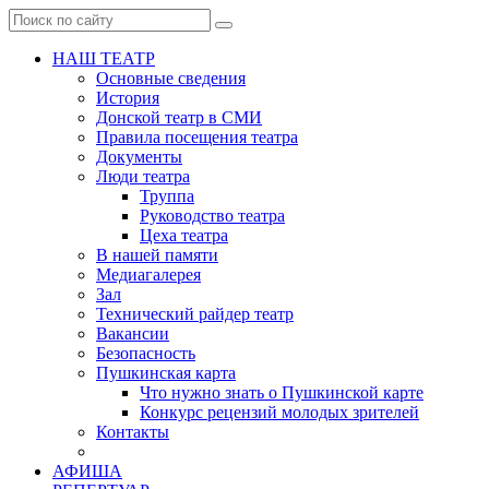
НАШ ТЕАТР
Основные сведения
История
Донской театр в СМИ
Правила посещения театра
Документы
Люди театра
Труппа
Руководство театра
Цеха театра
В нашей памяти
Медиагалерея
Зал
Технический райдер театр
Вакансии
Безопасность
Пушкинская карта
Что нужно знать о Пушкинской карте
Конкурс рецензий молодых зрителей
Контакты
АФИША