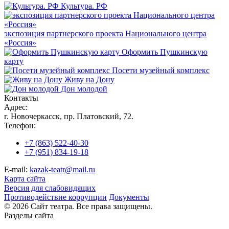
Культура. РФ
экспозиция партнерского проекта Национального центра
«Россия»
Оформить Пушкинскую
карту
Посети музейный комплекс
Живу на Дону
Дон молодой
Контакты
Адрес:
г. Новочеркасск, пр. Платовский, 72.
Телефон:
+7 (863) 522-40-30
+7 (951) 834-19-18
E-mail:
kazak-teatr@mail.ru
Карта сайта
Версия для слабовидящих
Противодействие коррупции
Документы
© 2026 Сайт театра. Все права защищены.
Разделы сайта