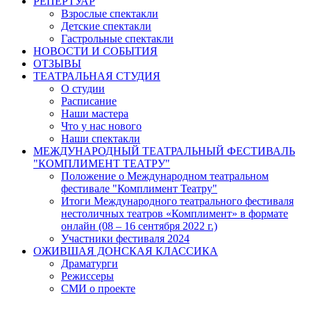
РЕПЕРТУАР
Взрослые спектакли
Детские спектакли
Гастрольные спектакли
НОВОСТИ И СОБЫТИЯ
ОТЗЫВЫ
ТЕАТРАЛЬНАЯ СТУДИЯ
О студии
Расписание
Наши мастера
Что у нас нового
Наши спектакли
МЕЖДУНАРОДНЫЙ ТЕАТРАЛЬНЫЙ ФЕСТИВАЛЬ
"КОМПЛИМЕНТ ТЕАТРУ"
Положение о Международном театральном
фестивале "Комплимент Театру"
Итоги Международного театрального фестиваля
нестоличных театров «Комплимент» в формате
онлайн (08 – 16 сентября 2022 г.)
Участники фестиваля 2024
ОЖИВШАЯ ДОНСКАЯ КЛАССИКА
Драматурги
Режиссеры
СМИ о проекте