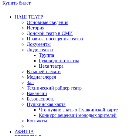
Купить билет
НАШ ТЕАТР
Основные сведения
История
Донской театр в СМИ
Правила посещения театра
Документы
Люди театра
Труппа
Руководство театра
Цеха театра
В нашей памяти
Медиагалерея
Зал
Технический райдер театр
Вакансии
Безопасность
Пушкинская карта
Что нужно знать о Пушкинской карте
Конкурс рецензий молодых зрителей
Контакты
АФИША