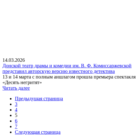
14.03.2026
Донской театр драмы и комедии им. В. Ф. Комиссаржевской
представил авторскую версию известного детектива
13 и 14 марта с полным аншлагом прошла премьера спектакля
«Десять негритят»
Читать далее
Предыдущая страница
3
4
5
6
7
Следующая страница