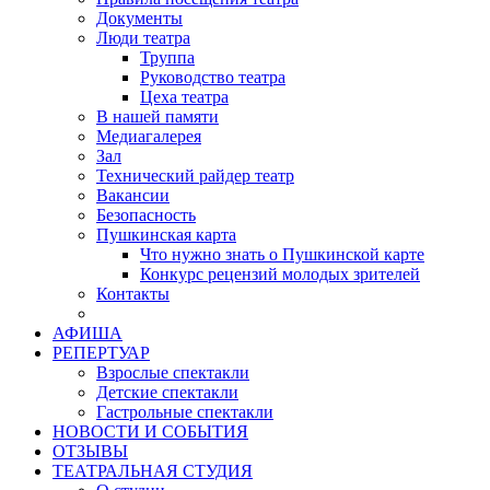
Документы
Люди театра
Труппа
Руководство театра
Цеха театра
В нашей памяти
Медиагалерея
Зал
Технический райдер театр
Вакансии
Безопасность
Пушкинская карта
Что нужно знать о Пушкинской карте
Конкурс рецензий молодых зрителей
Контакты
АФИША
РЕПЕРТУАР
Взрослые спектакли
Детские спектакли
Гастрольные спектакли
НОВОСТИ И СОБЫТИЯ
ОТЗЫВЫ
ТЕАТРАЛЬНАЯ СТУДИЯ