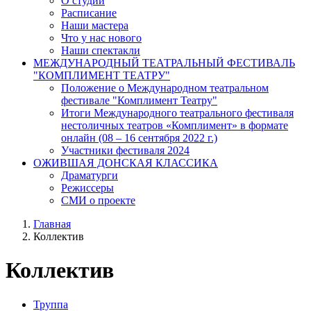
О студии
Расписание
Наши мастера
Что у нас нового
Наши спектакли
МЕЖДУНАРОДНЫЙ ТЕАТРАЛЬНЫЙ ФЕСТИВАЛЬ
"КОМПЛИМЕНТ ТЕАТРУ"
Положение о Международном театральном
фестивале "Комплимент Театру"
Итоги Международного театрального фестиваля
нестоличных театров «Комплимент» в формате
онлайн (08 – 16 сентября 2022 г.)
Участники фестиваля 2024
ОЖИВШАЯ ДОНСКАЯ КЛАССИКА
Драматурги
Режиссеры
СМИ о проекте
Главная
Коллектив
Коллектив
Труппа