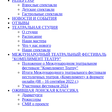
РЕПЕРТУАР
Взрослые спектакли
Детские спектакли
Гастрольные спектакли
НОВОСТИ И СОБЫТИЯ
ОТЗЫВЫ
ТЕАТРАЛЬНАЯ СТУДИЯ
О студии
Расписание
Наши мастера
Что у нас нового
Наши спектакли
МЕЖДУНАРОДНЫЙ ТЕАТРАЛЬНЫЙ ФЕСТИВАЛЬ
"КОМПЛИМЕНТ ТЕАТРУ"
Положение о Международном театральном
фестивале "Комплимент Театру"
Итоги Международного театрального фестиваля
нестоличных театров «Комплимент» в формате
онлайн (08 – 16 сентября 2022 г.)
Участники фестиваля 2024
ОЖИВШАЯ ДОНСКАЯ КЛАССИКА
Драматурги
Режиссеры
СМИ о проекте