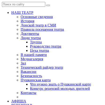
НАШ ТЕАТР
Основные сведения
История
Донской театр в СМИ
Правила посещения театра
Документы
Люди театра
Труппа
Руководство театра
Цеха театра
В нашей памяти
Медиагалерея
Зал
Технический райдер театр
Вакансии
Безопасность
Пушкинская карта
Что нужно знать о Пушкинской карте
Конкурс рецензий молодых зрителей
Контакты
АФИША