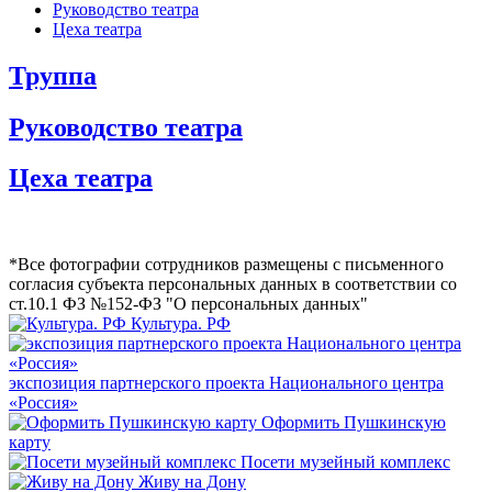
Руководство театра
Цеха театра
Труппа
Руководство театра
Цеха театра
*Все фотографии сотрудников размещены с письменного
согла­сия субъекта персона­льных данных в соотв­етствии со
ст.10.1 ФЗ №152-ФЗ "О персона­льных данных"
Культура. РФ
экспозиция партнерского проекта Национального центра
«Россия»
Оформить Пушкинскую
карту
Посети музейный комплекс
Живу на Дону