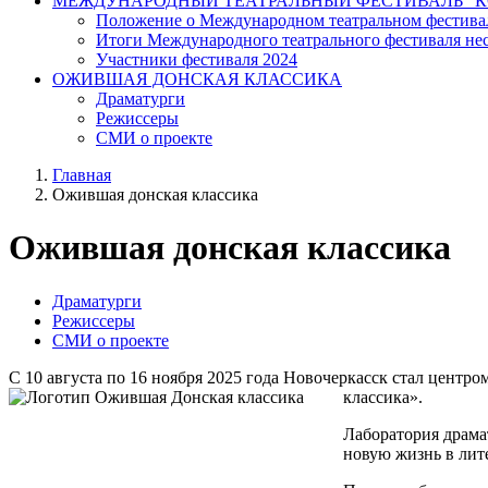
МЕЖДУНАРОДНЫЙ ТЕАТРАЛЬНЫЙ ФЕСТИВАЛЬ "К
Положение о Международном театральном фестива
Итоги Международного театрального фестиваля нест
Участники фестиваля 2024
ОЖИВШАЯ ДОНСКАЯ КЛАССИКА
Драматурги
Режиссеры
СМИ о проекте
Главная
Ожившая донская классика
Ожившая донская классика
Драматурги
Режиссеры
СМИ о проекте
С 10 августа по 16 ноября 2025 года Новочеркасск стал цент
классика».
Лаборатория драма
новую жизнь в лит