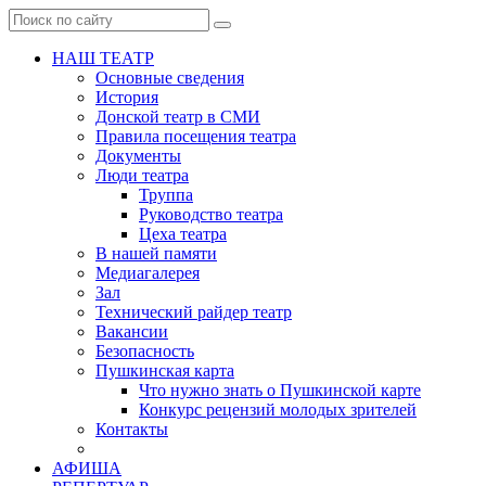
НАШ ТЕАТР
Основные сведения
История
Донской театр в СМИ
Правила посещения театра
Документы
Люди театра
Труппа
Руководство театра
Цеха театра
В нашей памяти
Медиагалерея
Зал
Технический райдер театр
Вакансии
Безопасность
Пушкинская карта
Что нужно знать о Пушкинской карте
Конкурс рецензий молодых зрителей
Контакты
АФИША