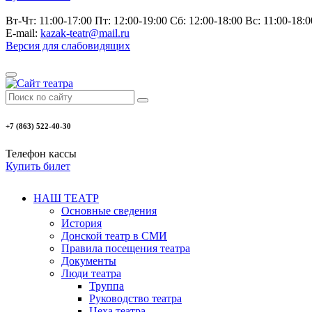
Вт-Чт: 11:00-17:00 Пт: 12:00-19:00 Сб: 12:00-18:00 Вс: 11:00-18
E-mail:
kazak-teatr@mail.ru
Версия для слабовидящих
+7 (863) 522-40-30
Телефон кассы
Купить билет
НАШ ТЕАТР
Основные сведения
История
Донской театр в СМИ
Правила посещения театра
Документы
Люди театра
Труппа
Руководство театра
Цеха театра