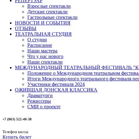
РЕПЕРТУАР
Взрослые спектакли
Детские спектакли
Гастрольные спектакли
НОВОСТИ И СОБЫТИЯ
ОТЗЫВЫ
ТЕАТРАЛЬНАЯ СТУДИЯ
О студии
Расписание
Наши мастера
Что у нас нового
Наши спектакли
МЕЖДУНАРОДНЫЙ ТЕАТРАЛЬНЫЙ ФЕСТИВАЛЬ "К
Положение о Международном театральном фестива
Итоги Международного театрального фестиваля нест
Участники фестиваля 2024
ОЖИВШАЯ ДОНСКАЯ КЛАССИКА
Драматурги
Режиссеры
СМИ о проекте
+7 (863) 522-40-30
Телефон кассы
Купить билет