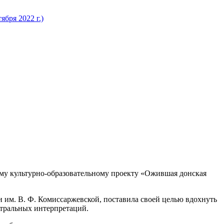
бря 2022 г.)
ому культурно-образовательному проекту «Ожившая донская
и им. В. Ф. Комиссаржевской, поставила своей целью вдохнуть
атральных интерпретаций.