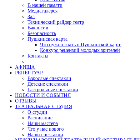
В нашей памяти
Медиагалерея
Зал
Технический райдер театр
Вакансии
Безопасность
Пушкинская карта
Что нужно знать о Пушкинской карте
Конкурс рецензий молодых зрителей
Контакты
АФИША
РЕПЕРТУАР
Взрослые спектакли
Детские спектакли
Гастрольные спектакли
НОВОСТИ И СОБЫТИЯ
ОТЗЫВЫ
ТЕАТРАЛЬНАЯ СТУДИЯ
О студии
Расписание
Наши мастера
Что у нас нового
Наши спектакли